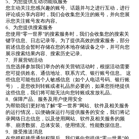
5、为您提供互动功能或服务
您主动关注您感兴趣的账号、话题并与之进行互动，进行
评论或分享内容时，我们会收集您关注的账号，并向您展
示您关注账号发布内容。
6、为您提供搜索服务
您使用“零一世界”的搜索服务时，我们会收集您的搜索关
键字信息、日志记录等。为了提供高效的搜索服务，部分
前述信息会暂时存储在您的本地存储设备之中，并可向您
展示搜索结果内容、搜索历史记录。
7、开展营销活动
当您选择参加我们举办的有关营销活动时，根据活动需要
您可提供姓名、通信地址、联系方式、银行账号信息。 这
些信息可能包括个人敏感信息（如个人电话号码、银行账
号），是您收到转账或者礼品所必要的，如果您拒绝提供
这些信息，我们将可能无法向您转账或发放礼品。
8、保障产品、服务及用户使用安全
为帮助我们更好地了解“零一世界”网站、软件及相关服务
的运行情况，以便确保运行与提供服务的安全，我们将记
录网络日志信息，以及使用网站、软件及相关服务的频
率、崩溃数据、总体安装、使用情况、性能数据信息。
9、接受推送消息
在您授权接受通知权限后，我们将向您提供“零一世界”的