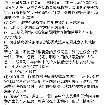
户、公司及其关联公司、控制公司、“零一世界”的客户或
雇员的人身、财产等合法权益或维权产品或服务的安全稳
定运行所必需的，例如查找、预防、处理欺诈等违法活动
和减少信用风险等；
(5) 公司为维护合法权益而向用户提起诉讼或仲裁；
(6) 以维护公共利益或学术研究为目的；
(7) 以上提及的“依法豁免征得同意收集和使用的个人信
息”的情形
(8) 为提供您要求的服务所必需或法律法规规定的其他情
形。
请您知悉，即使已经取得您的授权同意，我们也仅会出于
合法、正当、必要、特定、明确的目的共享您的个人信
息，并尽量对共享内容中的个人信息进行去标识化处理。
五、个人信息的保存和保护
1、个人信息的保存
(1) 保存期限：除非依据法律法规或双方约定，我们仅会在
实现目的所必需的最短时间内留存您的相关个人信息。在
您主动注销账号时，我们将根据法律法规的要求尽快删除
您的个人信息。
(2) 保保存地域：原则上，我们在中华人民共和国境内收集
和产生的个人信息，将存储在中国境内，但以下情形除