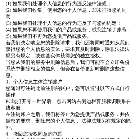
(1) 如果我们处理个人信息的行为违反法律法规；
(2) 如果我们收集、使用您的个人信息，却未征得您的同
意；
(3) 如果我们处理个人信息的行为违反了与您的约定；
(4) 如果您不再使用我们的产品或服务，或您注销了账号；
(5) 如果我们不再为您提供产品或服务。
若我们决定响应您的删除请求，我们还将同时通知从我们
获得您的个人信息的实体，要求其及时删除，除非法律法
规另有规定，或这些实体获得您的独立授权。
当您从我们的服务中删除信息后，我们可能不会立即备份
系统中删除相应的信息，但会在备份更新时删除这些信
息。
3、个人信息主体注销账户
您随时可注销此前注册的账户，您可以通过以下方式自行
操作：
PC端打开零一世界后，点击网站右侧边栏客服标识联系在
线客服。
在注销账户之后，我们将停止为您提供产品或服务，并依
据您的要求，删除您的个人信息， 法律法规另有规定的除
外。
4、撤回您授权同意的范围