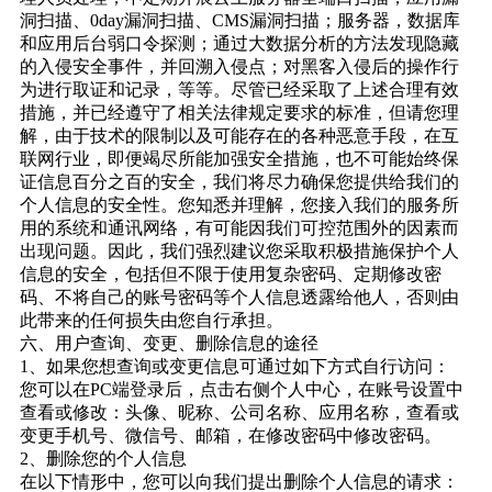
洞扫描、0day漏洞扫描、CMS漏洞扫描；服务器，数据库
和应用后台弱口令探测；通过大数据分析的方法发现隐藏
的入侵安全事件，并回溯入侵点；对黑客入侵后的操作行
为进行取证和记录，等等。尽管已经采取了上述合理有效
措施，并已经遵守了相关法律规定要求的标准，但请您理
解，由于技术的限制以及可能存在的各种恶意手段，在互
联网行业，即便竭尽所能加强安全措施，也不可能始终保
证信息百分之百的安全，我们将尽力确保您提供给我们的
个人信息的安全性。您知悉并理解，您接入我们的服务所
用的系统和通讯网络，有可能因我们可控范围外的因素而
出现问题。因此，我们强烈建议您采取积极措施保护个人
信息的安全，包括但不限于使用复杂密码、定期修改密
码、不将自己的账号密码等个人信息透露给他人，否则由
此带来的任何损失由您自行承担。
六、用户查询、变更、删除信息的途径
1、如果您想查询或变更信息可通过如下方式自行访问：
您可以在PC端登录后，点击右侧个人中心，在账号设置中
查看或修改：头像、昵称、公司名称、应用名称，查看或
变更手机号、微信号、邮箱，在修改密码中修改密码。
2、删除您的个人信息
在以下情形中，您可以向我们提出删除个人信息的请求：