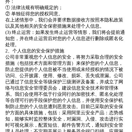
外：
① 法律法规有明确规定的；
② 单独征得您的授权同意。
在上述情形中，我们会并要求数据接收方按照本隐私政策
以及其他相关的安全保密措施来处理个人信息。
(3) 终止运营：如果发生终止运营等情形，我们将会提前通
知您，并在终止运营后对您的个人信息进行删除或匿名化
处理。
2、个人信息的安全保护措施
公司非常重视您个人信息的安全，将努力采取合理的安全
措施（包括技术方面和管理方面）来保护您的个人信息，
防止您提供的个人信息被不当使用或未经授权的情况下被
访问、公开披露、使用、修改、损坏、丢失或泄漏。公司
已通过了信息安全等级保护三级测评及备案，并成立了网
络与信息安全管理委员会，建设信息安全技术和管理体
系。我们会使用不低于行业同行的加密技术、匿名化处理
等合理可行的手段保护您的个人信息，并使用安全保护机
制防止您的个人信息遭到恶意攻击。目前已采取的安全保
护方面的具体措施，包括：采用阿里云安全产品：态势感
知，能够实时监控整体安全，对漏洞、入侵、攻击进行实
时可视化展示，配置短信、邮件告警方式，通知到安全管
理人员处理；不定期开展云上服务器全端口扫描，应用漏