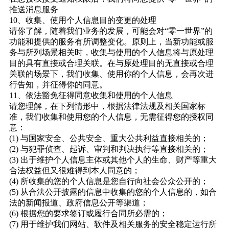
推送消息服务
10、收集、使用个人信息目的变更的处理
请你了解，随着我们业务的发展，可能会对“零一世界”的
功能和提供的服务有所调整变化。原则上，当新功能或服
务与所列场景相关时，收集与使用的个人信息将与原处理
目的具有直接或合理关联。在与原处理目的无直接或合理
关联的场景下，我们收集、使用你的个人信息，会再次进
行告知，并征得你的同意。
11、依法豁免征得同意收集和使用的个人信息
请您理解，在下列情形中，根据法律法规及相关国家标
准，我们收集和使用您的个人信息，无需征得您的授权同
意：
(1) 与国家安全、公共安全、重大公共利益直接相关的；
(2) 与犯罪侦查、起诉、审判和判决执行等直接相关的；
(3) 出于维护个人信息主体或其他个人的生命、财产等重大
合法权益但又很难得到本人同意的；
(4) 所收集的您的个人信息是您自行向社会公众公开的；
(5) 从合法公开披露的信息中收集的您的个人信息的，如合
法的新闻报道、政府信息公开等渠道；
(6) 根据您的要求签订或履行合同所必需的；
(7) 用于维护我们网站、软件及相关服务的安全稳定运行所