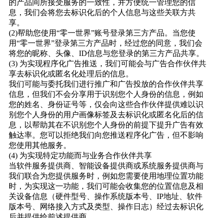
的产品间所接受服务的一致性，并方便统一管理您的信
息，我们会将您去标识化后的个人信息与这些关联方共
享。
(2)帮助您使用“零一世界”账号登录第三方产品。当您使
用“零一世界”登录第三方产品时，经过您的同意，我们会
将您的昵称、头像、ID信息与您登录的第三方产品共享。
(3) 为实现程序化广告推送，我们可能会与广告合作伙伴共
享去标识化或匿名化处理后的信息。
我们可能与委托我们进行推广和广告投放的合作伙伴共享
信息，但我们不会分享用于识别您个人身份的信息，例如
您的姓名、身份证号等，仅会向这些合作伙伴提供难以识
别您个人身份的用户画像标签及去标识化或匿名化后的信
息，以帮助其在不识别您个人身份的前提下提升广告有效
触达率。您可以拒绝我们向您推送程序化广告，但不影响
您使用其他服务。
(4) 为实现特定功能而与业务合作伙伴共享
当软件服务提供商、智能设备提供商或系统服务提供商与
我们联合为您提供服务时，例如您需要使用地理位置功能
时，为实现这一功能，我们可能会收集您的位置信息及相
关设备信息（硬件型号、操作系统版本号、IP地址、软件
版本号、网络接入方式及类型、操作日志）经过去标识化
后并提供给前述提供商。