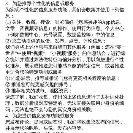
3、为您推荐个性化的信息或服务
为实现个性化的信息服务功能，我们会收集并使用下列信
息：
(1) 关注、收藏、搜索、浏览偏好（您感兴趣的App信息、
文章、音视频等信息）的操作、使用行为信息、个人中心
（例如数据中心、账号设置、数据监控等）中的信息；
(2) 您主动提供的反馈、发布、点赞、评论信息；
我们会将上述信息与来自我们其他服务（例如：您在“零一
世界”中使用“视频”、“小视频”服务）的信息结合，进行综
合统计并通过算法做特征与偏好分析，用以向您进行个性
化推荐、展示或推送您可能感兴趣的特定信息，或者推送
更适合您的特定功能或服务
① 向您展示、推荐或推送与您有更高相关程度的信息；
② 推送您可能更感兴趣的账号；
③ 推荐相关的城市、地区资讯；
请您了解，我们收集、使用的上述信息进行了去标识化处
理，数据分析仅对应特定的、无法直接关联用户身份的编
码，无法也绝不会与您的真实身份相关联。
4、为您提供信息发布功能或服务
您发布评论、提问或回答时，我们将收集您发布的信息，
并展示您的昵称、头像、发布内容等。