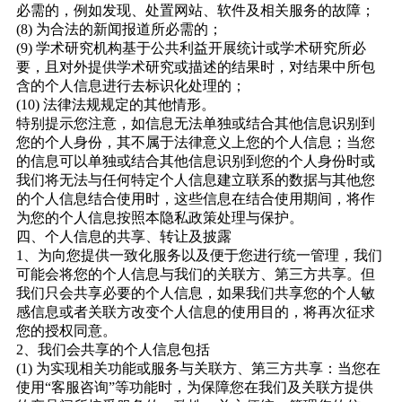
必需的，例如发现、处置网站、软件及相关服务的故障；
(8) 为合法的新闻报道所必需的；
(9) 学术研究机构基于公共利益开展统计或学术研究所必
要，且对外提供学术研究或描述的结果时，对结果中所包
含的个人信息进行去标识化处理的；
(10) 法律法规规定的其他情形。
特别提示您注意，如信息无法单独或结合其他信息识别到
您的个人身份，其不属于法律意义上您的个人信息；当您
的信息可以单独或结合其他信息识别到您的个人身份时或
我们将无法与任何特定个人信息建立联系的数据与其他您
的个人信息结合使用时，这些信息在结合使用期间，将作
为您的个人信息按照本隐私政策处理与保护。
四、个人信息的共享、转让及披露
1、为向您提供一致化服务以及便于您进行统一管理，我们
可能会将您的个人信息与我们的关联方、第三方共享。但
我们只会共享必要的个人信息，如果我们共享您的个人敏
感信息或者关联方改变个人信息的使用目的，将再次征求
您的授权同意。
2、我们会共享的个人信息包括
(1) 为实现相关功能或服务与关联方、第三方共享：当您在
使用“客服咨询”等功能时，为保障您在我们及关联方提供