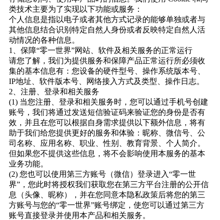
类技术主要为了实现以下功能或服务：
个人信息是指以电子或者其他方式记录的能够单独或者与
其他信息结合识别特定自然人身份或者反映特定自然人活
动情况的各种信息。
1、保障“零一世界”网站、软件及相关服务的正常运行
请您了解，我们为提供服务和保障产品正常运行所必须收
集的基本信息有：您设备的硬件型号、操作系统版本号、
IP地址、软件版本号、网络接入方式及类型、操作日志。
2、注册、登录和相关服务
(1) 当您注册、登录和相关服务时，您可以通过手机号创建
账号，我们将通过发送短信验证码来验证您的身份是否有
效，并且在您可以根据自身需求提供以下额外信息，将有
助于我们给您提供更好的服务和体验：昵称、微信号、公
司名称、应用名称、职业、性别、教育背景、个人简介。
但如果您不提供这些信息，将不会影响使用本服务的基本
业务功能。
(2) 您也可以使用第三方账号（微信）登录进入“零一世
界”，您此时将授权我们获取您在第三方平台注册的公开信
息（头像、昵称），并在您同意本隐私政策后将您的第三
方账号与您的“零一世界”账号绑定，使您可以通过第三方
账号直接登录并使用本产品和相关服务。