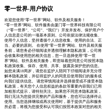
零一世界-用户协议
欢迎您使用“零一世界”网站、软件及相关服务！
“零一世界”网站、软件服务由厦门零一世界科技有限公司
（“零一世界”、“公司”、“我们”）开发并发布。保护用户个
人信息是公司的一项基本原则。公司依据法律法规收集、
使用个人信息，坚持遵循个人信息收集、使用的合法、正
当、必要的原则。 在使用“零一世界”网站、软件及相关服
务前，请您务必仔细阅读并透彻理解本隐私政策，公司将
会收集和使用您的相关信息，您一旦选择使用“零一世
界”网站、软件及相关服务，即意味着您同意公司按照本隐
私政策收集、保存、使用、共享、披露及保护您的信息。
如您未满18周岁，请您在监护人陪同下仔细阅读并充分理
解本隐私政策，并征得监护人的同意后使用我们的服务或
向我们提供信息。 请您审慎阅读并选择接受或不接受本隐
私政策，有关您个人信息权益的条款等重要内容我们已用
加粗形式提示，请特别关注。如果您不同意本隐私政策，
我们无法为您提供完整的产品和服务，您也可以选择停止
使用。当您选择继续或再次使用时，基于提供产品和服务
所必需，将视为您接受和认可我们按照本政策对您的相关