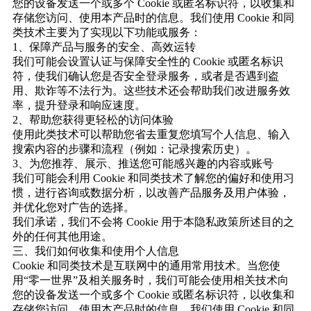
您的设备发送一个或多个 Cookie 或匿名标识符，以收集和
存储您访问、使用本产品时的信息。我们使用 Cookie 和同
类技术主要为了实现以下功能或服务：
1、保障产品与服务的安全、高效运转
我们可能会设置认证与保障安全性的 Cookie 或匿名标识
符，使我们确认您是否安全登录服务，或者是否遇到盗
用、欺诈等不法行为。这些技术还会帮助我们改进服务效
率，提升登录和响应速度。
2、帮助您获得更轻松的访问体验
使用此类技术可以帮助您省去重复您填写个人信息、输入
搜索内容的步骤和流程（例如：记录搜索历史）。
3、为您推荐、展示、推送您可能感兴趣的内容或账号
我们可能会利用 Cookie 和同类技术了解您的偏好和使用习
惯，进行咨询或数据分析，以改善产品服务及用户体验，
并优化您对广告的选择。
我们承诺，我们不会将 Cookie 用于本隐私政策所述目的之
外的任何其他用途。
三、我们如何收集和使用个人信息
Cookie 和同类技术是互联网中的通用常用技术。当您使
用“零一世界”及相关服务时，我们可能会使用相关技术向
您的设备发送一个或多个 Cookie 或匿名标识符，以收集和
存储您访问、使用本产品时的信息。我们使用 Cookie 和同